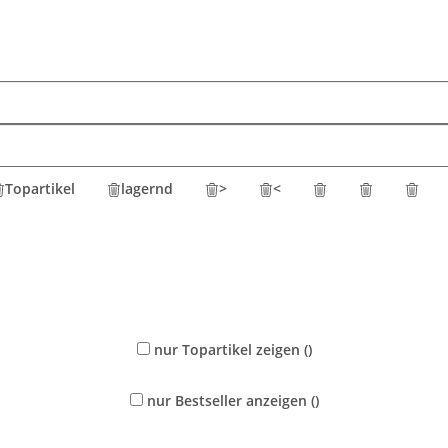
Topartikel
lagernd
>
<
nur Topartikel zeigen
(
)
nur Bestseller anzeigen
(
)