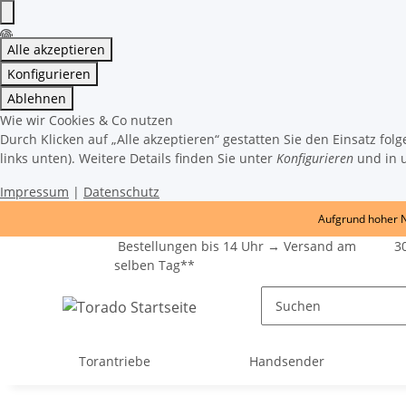
Alle akzeptieren
Konfigurieren
Ablehnen
Wie wir Cookies & Co nutzen
Durch Klicken auf „Alle akzeptieren“ gestatten Sie den Einsatz fo
links unten). Weitere Details finden Sie unter
Konfigurieren
und in 
Impressum
|
Datenschutz
Aufgrund hoher Na
Bestellungen bis 14 Uhr → Versand am
30
selben Tag**
Torantriebe
Handsender