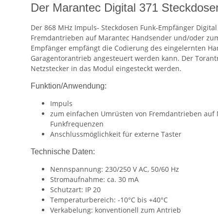
Der Marantec Digital 371 Steckdos
Der 868 MHz Impuls- Steckdosen Funk-Empfänger Digita
Fremdantrieben auf Marantec Handsender und/oder zum
Empfänger empfängt die Codierung des eingelernten Han
Garagentorantrieb angesteuert werden kann. Der Torant
Netzstecker in das Modul eingesteckt werden.
Funktion/Anwendung:
Impuls
zum einfachen Umrüsten von Fremdantrieben auf
Funkfrequenzen
Anschlussmöglichkeit für externe Taster
Technische Daten:
Nennspannung: 230/250 V AC, 50/60 Hz
Stromaufnahme: ca. 30 mA
Schutzart: IP 20
Temperaturbereich: -10°C bis +40°C
Verkabelung: konventionell zum Antrieb