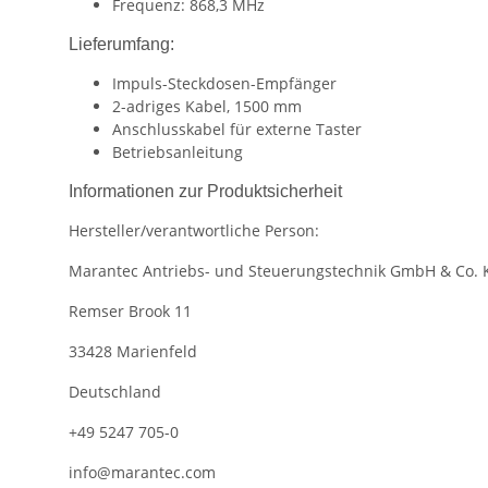
Frequenz: 868,3 MHz
Lieferumfang:
Impuls-Steckdosen-Empfänger
2-adriges Kabel, 1500 mm
Anschlusskabel für externe Taster
Betriebsanleitung
Informationen zur Produktsicherheit
Hersteller/verantwortliche Person:
Marantec Antriebs- und Steuerungstechnik GmbH & Co. 
Remser Brook 11
33428 Marienfeld
Deutschland
+49 5247 705-0
info@marantec.com