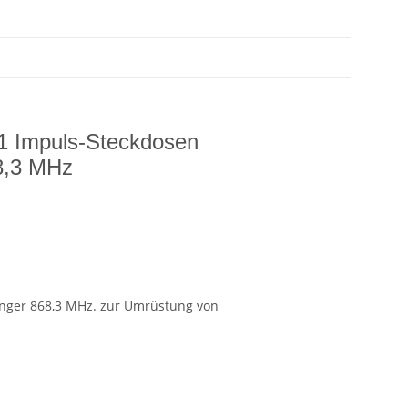
71 Impuls-Steckdosen
8,3 MHz
nger 868,3 MHz. zur Umrüstung von