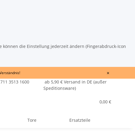
ie können die Einstellung jederzeit ändern (Fingerabdruck-Icon
×
 Verständnis!
 711 3513 1600
ab 5,90 € Versand in DE (außer
Speditionsware)
0,00 €
Tore
Ersatzteile