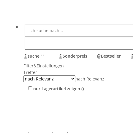
suche "
"
Sonderpreis
Bestseller
Filter&Einstellungen
Treffer
nach Relevanz
nur Lagerartikel zeigen
(
)