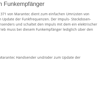
en Funkempfänger
l 371 von Marantec dient zum einfachen Umrüsten von
 Update der Funkfrequenzen. Der Impuls- Steckdosen-
senders und schaltet den Impuls mit dem ein elektrischer
rieb muss bei diesem Funkempfänger lediglich über den
 Marantec Handsender und/oder zum Update der