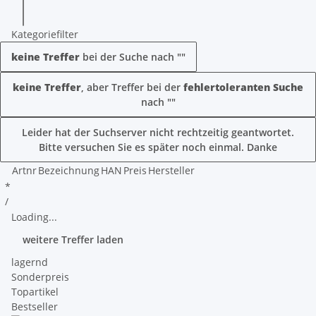
Kategoriefilter
keine Treffer
bei der Suche nach "
"
keine Treffer
, aber Treffer bei der
fehlertoleranten Suche
nach "
"
Leider hat der Suchserver nicht rechtzeitig geantwortet.
Bitte versuchen Sie es später noch einmal. Danke
Artnr
Bezeichnung
HAN
Preis
Hersteller
*
/
Loading...
weitere Treffer laden
lagernd
Sonderpreis
Topartikel
Bestseller