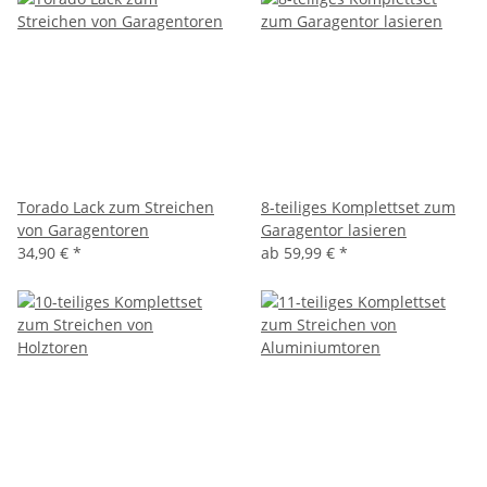
Torado Lack zum Streichen
8-teiliges Komplettset zum
von Garagentoren
Garagentor lasieren
34,90 €
*
ab
59,99 €
*