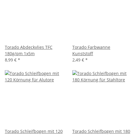
Torado Abdeckvlies TFC
Torado Farbwanne
180g/qm 1x5m
Kunststoff
8,99 €
*
2,49 €
*
Torado Schleifbogen mit 120
Torado Schleifbogen mit 180