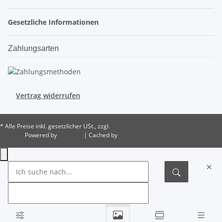
Gesetzliche Informationen
Zahlungsarten
Vertrag widerrufen
* Alle Preise inkl. gesetzlicher USt., zzgl.
Versand
Powered by
JTL-Shop
| Cached by
ecomDATA LiteSpeed Cache