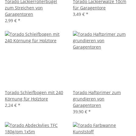
Torado Lackierrollerbügel
Torado Lackierwalze 10cm
zum Streichen von
für Garagentore
Garagentoren
3,49 €
*
2,99 €
*
Torado Schleifbogen mit 240
Torado Haftprimer zum
Körnung für Holztore
grundieren von
2,24 €
*
Garagentoren
39,90 €
*