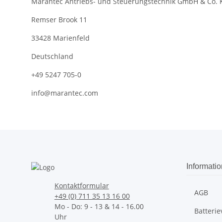
Marantec Antriebs- und Steuerungstechnik GmbH & Co. 
Remser Brook 11
33428 Marienfeld
Deutschland
+49 5247 705-0
info@marantec.com
Informati
Kontaktformular
AGB
+49 (0) 711 35 13 16 00
Mo - Do: 9 - 13 & 14 - 16.00
Batteri
Uhr