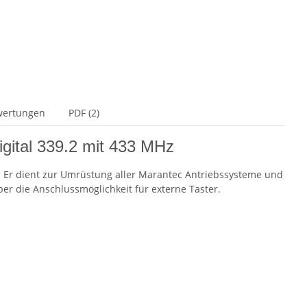
wertungen
PDF (2)
gital 339.2 mit 433 MHz
. Er dient zur Umrüstung aller Marantec Antriebssysteme und
er die Anschlussmöglichkeit für externe Taster.