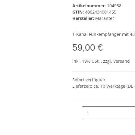
Artikelnummer:
104958
GTIN:
4062434001455
Hersteller:
Marantec
1-Kanal Funkempfänger mit 4
59,00 €
inkl. 19% USt. , zzgl.
Versand
Sofort verfügbar
Lieferzeit:
ca. 10 Werktage
(DE