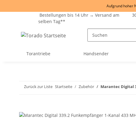
Aufgrund hoher Na
Bestellungen bis 14 Uhr → Versand am
30
selben Tag**
Torantriebe
Handsender
Zurück zur Liste
Startseite
Zubehör
Marantec Digital