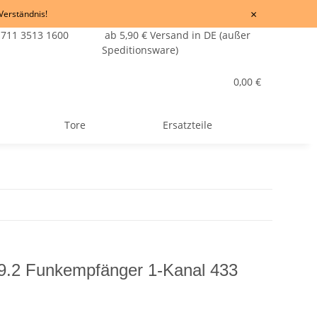
×
 Verständnis!
 711 3513 1600
ab 5,90 € Versand in DE (außer
Speditionsware)
0,00 €
Tore
Ersatzteile
39.2 Funkempfänger 1-Kanal 433