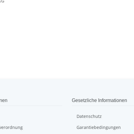
KG
onen
Gesetzliche Informationen
Datenschutz
everordnung
Garantiebedingungen