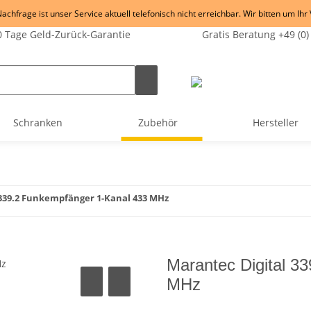
chfrage ist unser Service aktuell telefonisch nicht erreichbar. Wir bitten um Ihr
 Tage Geld-Zurück-Garantie
Gratis Beratung +49 (0)
Schranken
Zubehör
Hersteller
 339.2 Funkempfänger 1-Kanal 433 MHz
Marantec Digital 3
MHz