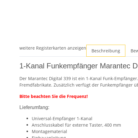
weitere Registerkarten anzeigen
Beschreibung
Be
1-Kanal Funkempfänger Marantec Di
Der Marantec Digital 339 ist ein 1-Kanal Funk-Empfänger
Fremdfabrikate. Zusätzlich verfügt der Funkempfänger üb
Bitte beachten Sie die Frequenz!
Lieferumfang:
Universal-Empfänger 1-Kanal
Anschlusskabel für externe Taster, 400 mm
Montagematerial
Einbauanleitung