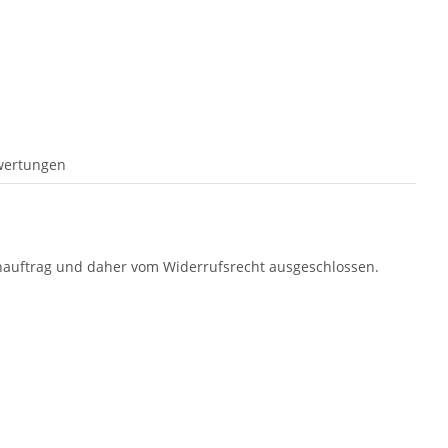
wertungen
denauftrag und daher vom Widerrufsrecht ausgeschlossen.