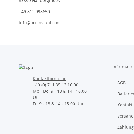
85399 Hallbergmoos
+49 811 998650
info@normstahl.com
Informati
Kontaktformular
AGB
+49 (0) 711 35 13 16 00
Mo - Do: 9 - 13 & 14 - 16.00
Batteri
Uhr
Fr: 9 - 13 & 14 - 15.00 Uhr
Kontakt
Versand
Zahlung