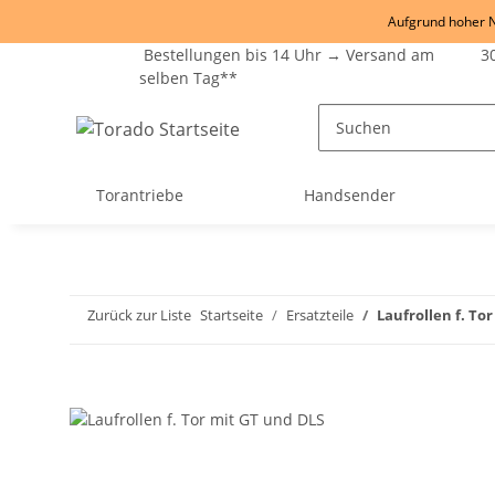
Aufgrund hoher Na
Bestellungen bis 14 Uhr → Versand am
30
selben Tag**
Torantriebe
Handsender
Zurück zur Liste
Startseite
Ersatzteile
Laufrollen f. To