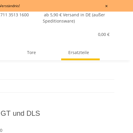
×
 Verständnis!
 711 3513 1600
ab 5,90 € Versand in DE (außer
Speditionsware)
0,00 €
Tore
Ersatzteile
it GT und DLS
00