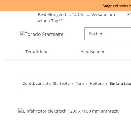
Aufgrund hoher Na
Bestellungen bis 14 Uhr → Versand am
30
selben Tag**
Torantriebe
Handsender
Zurück zur Liste
Startseite
Tore
Hoftore
Einfahrtsto