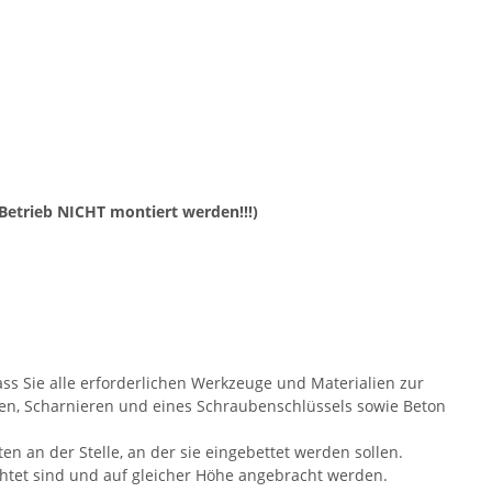
 Betrieb NICHT montiert werden!!!)
dass Sie alle erforderlichen Werkzeuge und Materialien zur
ben, Scharnieren und eines Schraubenschlüssels sowie Beton
ten an der Stelle, an der sie eingebettet werden sollen.
ichtet sind und auf gleicher Höhe angebracht werden.