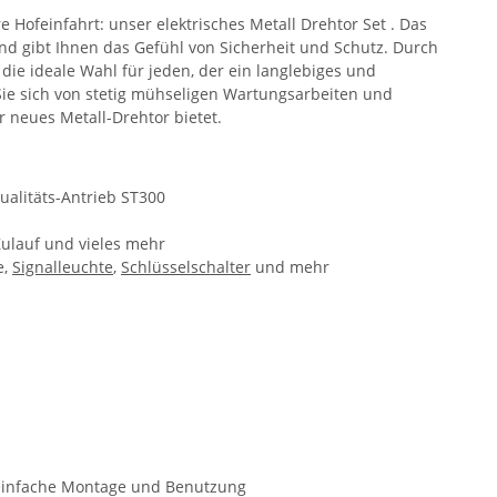
 Hofeinfahrt: unser elektrisches Metall Drehtor Set . Das
 und gibt Ihnen das Gefühl von Sicherheit und Schutz. Durch
 die ideale Wahl für jeden, der ein langlebiges und
 Sie sich von stetig mühseligen Wartungsarbeiten und
r neues Metall-Drehtor bietet.
ualitäts-Antrieb ST300
 Zulauf und vieles mehr
e,
Signalleuchte
,
Schlüsselschalter
und mehr
e einfache Montage und Benutzung