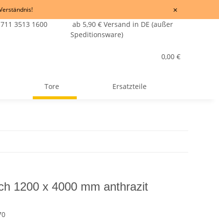
×
 Verständnis!
 711 3513 1600
ab 5,90 € Versand in DE (außer
Speditionsware)
0,00 €
Tore
Ersatzteile
isch 1200 x 4000 mm anthrazit
70