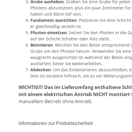
Grube ausheben
: Graben Sie eine Grube für jeden 
Pfostens abzustützen, plus ein paar Zentimeter f
haben und 80cm tief sein.
Fundament ausrichten
: Platzieren Sie eine Schich
er gleichmäßig verteilt ist.
Pfosten einsetzen
: Setzen Sie den Pfosten in die 
auf der Schicht Schotter oder Kies steht.
Betonieren
: Mischen Sie den Beton entsprechend d
Grube um den Pfosten herum. Verwenden Sie eine 
waagrecht ausgerichtet ist, während der Beton ein
aushärten, bevor Sie weiterarbeiten.
Abdecken
: Um das Einbetonieren abzuschließen,
Dies ist vorallem hilfreich, um es vor Witterungsei
WICHTIG!!! Das im Lieferumfang enthaltene Schl
mit einem elektrischen Antrieb NICHT montiert
manuellem Betrieb ohne Antrieb.
Informationen zur Produktsicherheit