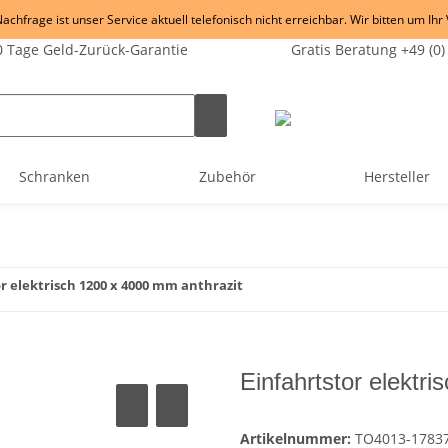
chfrage ist unser Service aktuell telefonisch nicht erreichbar. Wir bitten um Ihr
 Tage Geld-Zurück-Garantie
Gratis Beratung +49 (0)
Schranken
Zubehör
Hersteller
r elektrisch 1200 x 4000 mm anthrazit
Einfahrtstor elektr
Artikelnummer:
TO4013-1783