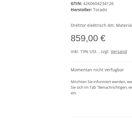
GTIN:
4260604234126
Hersteller:
Torado
Drehtor elektrisch 4m. Materia
859,00 €
inkl. 19% USt. , zzgl.
Versand
Momentan nicht verfügbar
Möchten Sie informiert werden, wen
Sie sich im Tab "Benachrichtigen, 
ein.