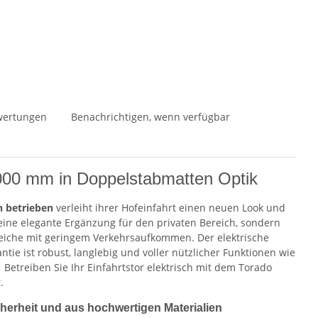
wertungen
Benachrichtigen, wenn verfügbar
4000 mm in Doppelstabmatten Optik
ch betrieben
verleiht ihrer Hofeinfahrt einen neuen Look und
 eine elegante Ergänzung für den privaten Bereich, sondern
reiche mit geringem Verkehrsaufkommen. Der elektrische
tie ist robust, langlebig und voller nützlicher Funktionen wie
Betreiben Sie Ihr Einfahrtstor elektrisch mit dem Torado
.
cherheit und aus hochwertigen Materialien