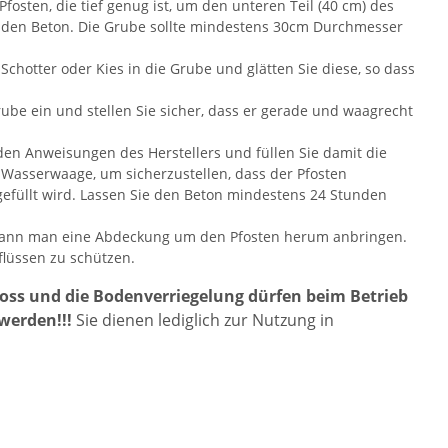
Pfosten, die tief genug ist, um den unteren Teil (40 cm) des
ür den Beton. Die Grube sollte mindestens 30cm Durchmesser
t Schotter oder Kies in die Grube und glätten Sie diese, so dass
Grube ein und stellen Sie sicher, dass er gerade und waagrecht
en Anweisungen des Herstellers und füllen Sie damit die
Wasserwaage, um sicherzustellen, dass der Pfosten
gefüllt wird. Lassen Sie den Beton mindestens 24 Stunden
 kann man eine Abdeckung um den Pfosten herum anbringen.
nflüssen zu schützen.
oss und die Bodenverriegelung dürfen beim Betrieb
 werden!!!
Sie dienen lediglich zur Nutzung in