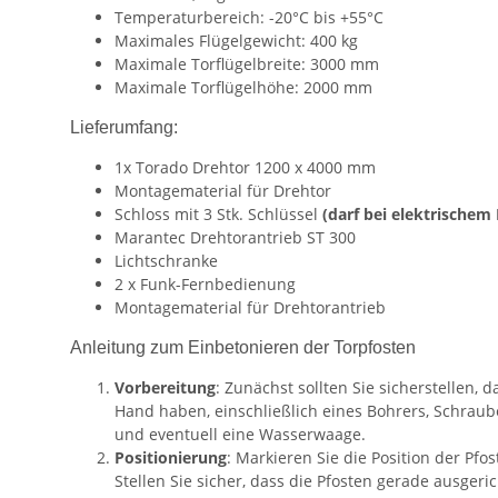
Temperaturbereich: -20°C bis +55°C
Maximales Flügelgewicht: 400 kg
Maximale Torflügelbreite: 3000 mm
Maximale Torflügelhöhe: 2000 mm
Lieferumfang:
1x Torado Drehtor 1200 x 4000 mm
Montagematerial für Drehtor
Schloss mit 3 Stk. Schlüssel
(darf bei elektrischem
Marantec Drehtorantrieb
ST 300
Lichtschranke
2 x Funk-Fernbedienung
Montagematerial für Drehtorantrieb
Anleitung zum Einbetonieren der Torpfosten
Vorbereitung
: Zunächst sollten Sie sicherstellen, 
Hand haben, einschließlich eines Bohrers, Schrau
und eventuell eine Wasserwaage.
Positionierung
: Markieren Sie die Position der Pfos
Stellen Sie sicher, dass die Pfosten gerade ausger