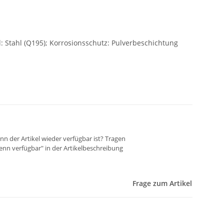
l: Stahl (Q195); Korrosionsschutz: Pulverbeschichtung
n der Artikel wieder verfügbar ist? Tragen
wenn verfügbar" in der Artikelbeschreibung
Frage zum Artikel