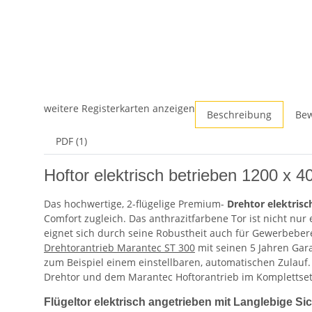
weitere Registerkarten anzeigen
Beschreibung
Be
PDF (1)
Hoftor elektrisch betrieben 1200 x 
Das hochwertige, 2-flügelige Premium-
Drehtor elektris
Comfort zugleich. Das anthrazitfarbene Tor ist nicht nur
eignet sich durch seine Robustheit auch für Gewerbebe
Drehtorantrieb Marantec ST 300
mit seinen 5 Jahren Garan
zum Beispiel einem einstellbaren, automatischen Zulauf. 
Drehtor und dem Marantec Hoftorantrieb im Komplettset
Flügeltor elektrisch angetrieben mit Langlebige Si