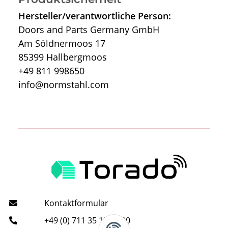
Hersteller/verantwortliche Person:
Doors and Parts Germany GmbH
Am Söldnermoos 17
85399 Hallbergmoos
+49 811 998650
info@normstahl.com
Kontaktformular
+49 (0) 711 35 13 16 00