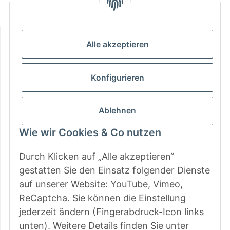
Mo - Do: 9 - 13 & 14 - 16.00 Uhr
Fr: 9 - 13 & 14 - 15.00 Uhr
Informationen
Alle akzeptieren
Gesetzliche Informationen
Konfigurieren
Zahlungsarten
Ablehnen
Wie wir Cookies & Co nutzen
Durch Klicken auf „Alle akzeptieren“
gestatten Sie den Einsatz folgender Dienste
auf unserer Website: YouTube, Vimeo,
ReCaptcha. Sie können die Einstellung
jederzeit ändern (Fingerabdruck-Icon links
unten). Weitere Details finden Sie unter