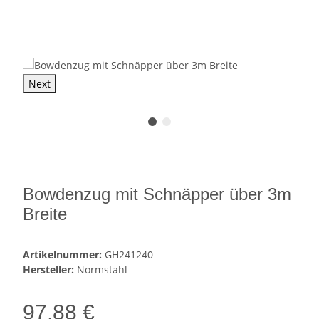
Next
Bowdenzug mit Schnäpper über 3m
Breite
Artikelnummer:
GH241240
Hersteller:
Normstahl
97,88 €