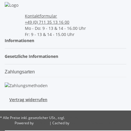
Kontaktformular
+49 (0) 711 35 13 16 00
Mo - Do: 9 - 13 & 14 - 16.00 Uhr
Fr: 9 - 13 & 14 - 15.00 Uhr
Informationen
Gesetzliche Informationen
Zahlungsarten
Vertrag widerrufen
* Alle Preise inkl. gesetzlicher USt., zzgl.
Versand
Powered by
JTL-Shop
| Cached by
ecomDATA LiteSpeed Cache