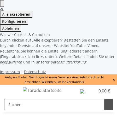
Alle akzeptieren
Konfigurieren
Ablehnen
Wie wir Cookies & Co nutzen
Durch Klicken auf „Alle akzeptieren“ gestatten Sie den Einsatz
folgender Dienste auf unserer Website: YouTube, Vimeo,
ReCaptcha. Sie können die Einstellung jederzeit ändern
(Fingerabdruck-Icon links unten). Weitere Details finden Sie unter
Konfigurieren
und in unserer
Datenschutzerklärung
.
Impressum
|
Datenschutz
Aufgrund hoher Nachfrage ist unser Service aktuell telefonisch nicht
×
erreichbar. Wir bitten um Ihr Verständnis!
0,00 €