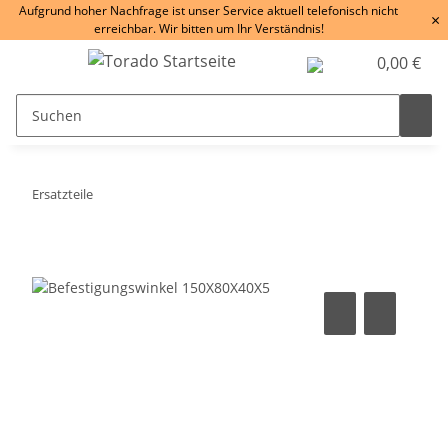
Aufgrund hoher Nachfrage ist unser Service aktuell telefonisch nicht
×
erreichbar. Wir bitten um Ihr Verständnis!
0,00 €
Ersatzteile